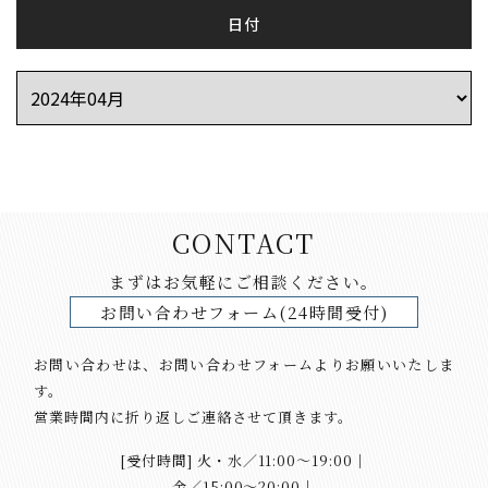
日付
CONTACT
まずはお気軽にご相談ください。
お問い合わせフォーム(24時間受付)
お問い合わせは、お問い合わせフォームよりお願いいたしま
す。
営業時間内に折り返しご連絡させて頂きます。
[受付時間] 火・水／11:00～19:00｜
​​​​​​​金／15:00〜20:00｜