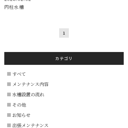
円柱水槽
1
カテゴリ
すべて
メンテナンス内容
水槽設置の流れ
その他
お知らせ
出張メンテナンス